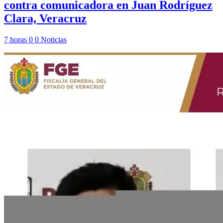
contra comunicadora en Juan Rodríguez
Clara, Veracruz
7 horas
0
0
Noticias