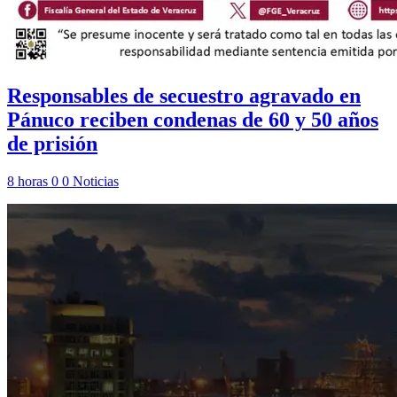
Responsables de secuestro agravado en
Pánuco reciben condenas de 60 y 50 años
de prisión
8 horas
0
0
Noticias