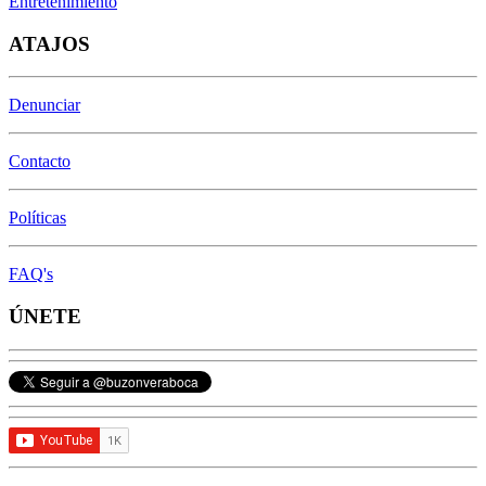
Entretenimiento
ATAJOS
Denunciar
Contacto
Políticas
FAQ's
ÚNETE