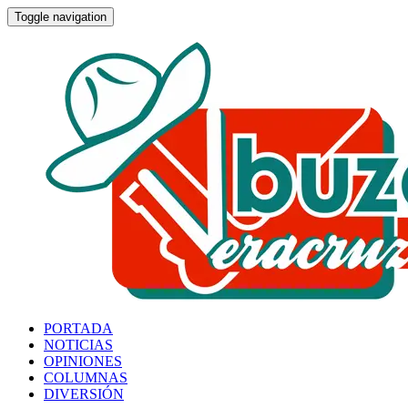
Toggle navigation
PORTADA
NOTICIAS
OPINIONES
COLUMNAS
DIVERSIÓN