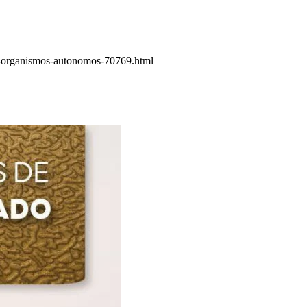
-de-organismos-autonomos-70769.html