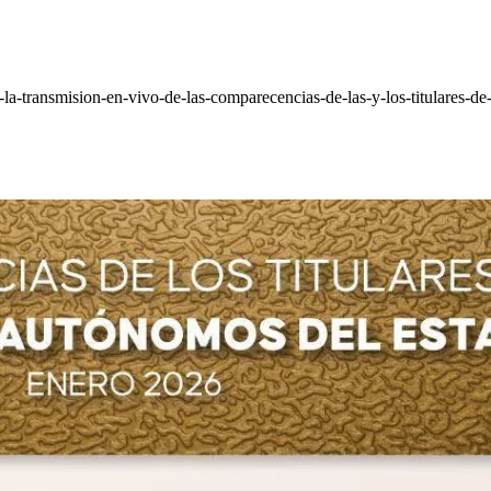
r-la-transmision-en-vivo-de-las-comparecencias-de-las-y-los-titulares