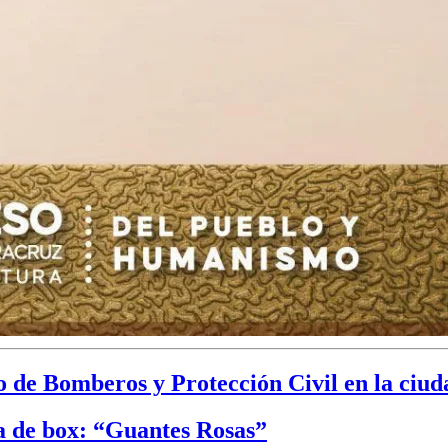
 de Bomberos y Protección Civil en la ciud
a de box: “Guantes Rosas”