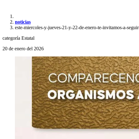
noticias
este-miercoles-y-jueves-21-y-22-de-enero-te-invitamos-a-segui
categoría
Estatal
20 de enero del 2026