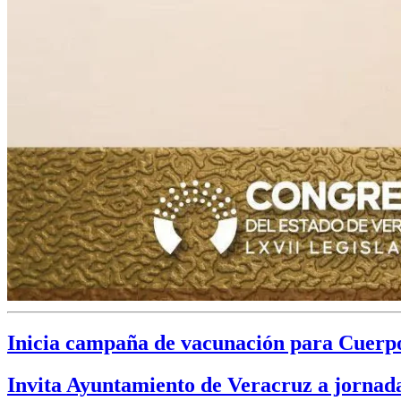
Inicia campaña de vacunación para Cuerpo
Invita Ayuntamiento de Veracruz a jornad