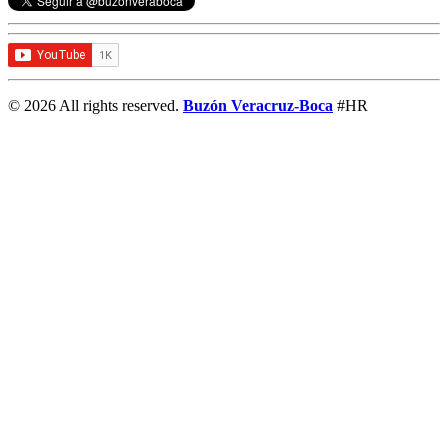
© 2026 All rights reserved.
Buzón Veracruz-Boca
#HR