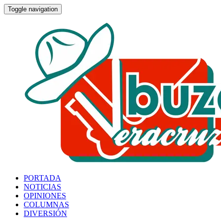
Toggle navigation
PORTADA
NOTICIAS
OPINIONES
COLUMNAS
DIVERSIÓN