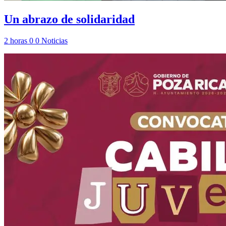
Un abrazo de solidaridad
2 horas
0
0
Noticias