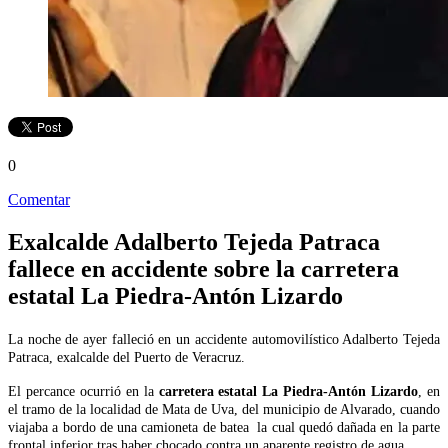
0
Comentar
Exalcalde Adalberto Tejeda Patraca
fallece en accidente sobre la carretera
estatal La Piedra-Antón Lizardo
La noche de ayer falleció en un accidente automovilístico Adalberto Tejeda
Patraca, exalcalde del Puerto de Veracruz.
El percance ocurrió en la
carretera estatal La Piedra-Antón Lizardo
, en
el tramo de la localidad de Mata de Uva, del municipio de Alvarado, cuando
viajaba a bordo de una camioneta de batea la cual quedó dañada en la parte
frontal inferior tras haber chocado contra un aparente registro de agua.