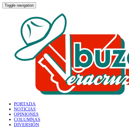
Toggle navigation
PORTADA
NOTICIAS
OPINIONES
COLUMNAS
DIVERSIÓN