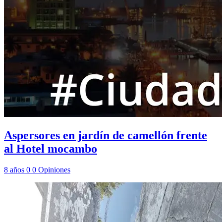
Aspersores en jardín de camellón frente
al Hotel mocambo
8 años
0
0
Opiniones