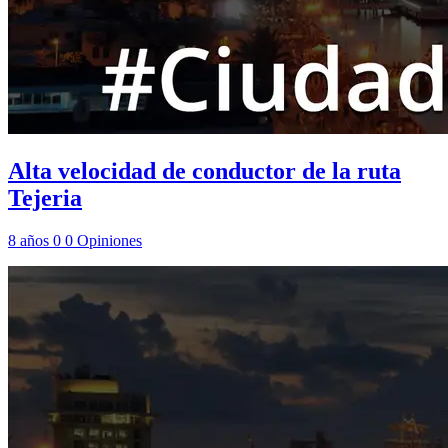
Alta velocidad de conductor de la ruta
Tejeria
8 años
0
0
Opiniones